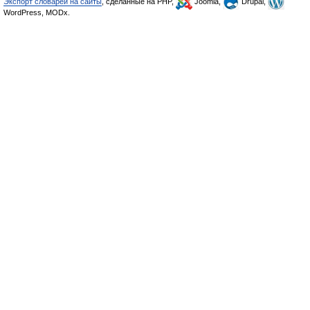
Экспорт словарей на сайты
, сделанные на PHP,
Joomla,
Drupal,
WordPress, MODx.