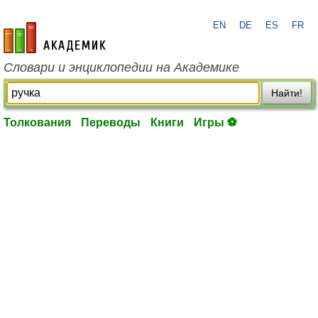
EN
DE
ES
FR
academic.ru
Словари и энциклопедии на Академике
Найти!
Толкования
Переводы
Книги
Игры ⚽